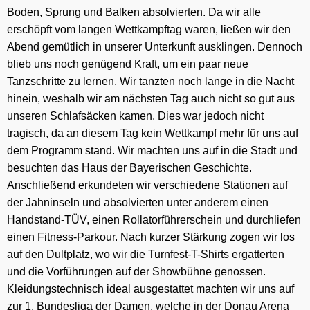
Boden, Sprung und Balken absolvierten. Da wir alle
erschöpft vom langen Wettkampftag waren, ließen wir den
Abend gemütlich in unserer Unterkunft ausklingen. Dennoch
blieb uns noch genügend Kraft, um ein paar neue
Tanzschritte zu lernen. Wir tanzten noch lange in die Nacht
hinein, weshalb wir am nächsten Tag auch nicht so gut aus
unseren Schlafsäcken kamen. Dies war jedoch nicht
tragisch, da an diesem Tag kein Wettkampf mehr für uns auf
dem Programm stand. Wir machten uns auf in die Stadt und
besuchten das Haus der Bayerischen Geschichte.
Anschließend erkundeten wir verschiedene Stationen auf
der Jahninseln und absolvierten unter anderem einen
Handstand-TÜV, einen Rollatorführerschein und durchliefen
einen Fitness-Parkour. Nach kurzer Stärkung zogen wir los
auf den Dultplatz, wo wir die Turnfest-T-Shirts ergatterten
und die Vorführungen auf der Showbühne genossen.
Kleidungstechnisch ideal ausgestattet machten wir uns auf
zur 1. Bundesliga der Damen, welche in der Donau Arena