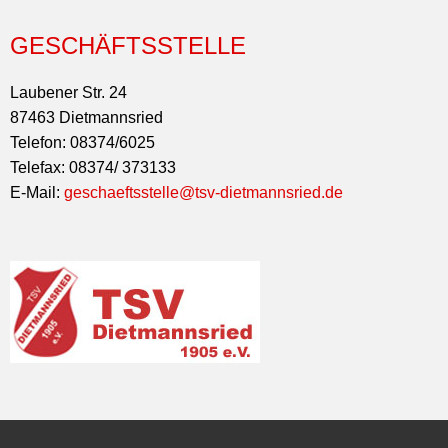
GESCHÄFTSSTELLE
Laubener Str. 24
87463 Dietmannsried
Telefon: 08374/6025
Telefax: 08374/ 373133
E-Mail:
geschaeftsstelle@tsv-dietmannsried.de