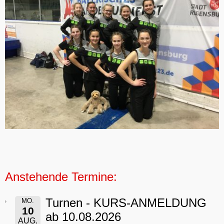
Anstehende Termine:
Turnen - KURS-ANMELDUNG
MO.
10
ab 10.08.2026
AUG.