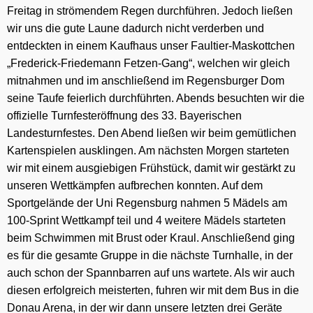
Freitag in strömendem Regen durchführen. Jedoch ließen
wir uns die gute Laune dadurch nicht verderben und
entdeckten in einem Kaufhaus unser Faultier-Maskottchen
„Frederick-Friedemann Fetzen-Gang“, welchen wir gleich
mitnahmen und im anschließend im Regensburger Dom
seine Taufe feierlich durchführten. Abends besuchten wir die
offizielle Turnfesteröffnung des 33. Bayerischen
Landesturnfestes. Den Abend ließen wir beim gemütlichen
Kartenspielen ausklingen. Am nächsten Morgen starteten
wir mit einem ausgiebigen Frühstück, damit wir gestärkt zu
unseren Wettkämpfen aufbrechen konnten. Auf dem
Sportgelände der Uni Regensburg nahmen 5 Mädels am
100-Sprint Wettkampf teil und 4 weitere Mädels starteten
beim Schwimmen mit Brust oder Kraul. Anschließend ging
es für die gesamte Gruppe in die nächste Turnhalle, in der
auch schon der Spannbarren auf uns wartete. Als wir auch
diesen erfolgreich meisterten, fuhren wir mit dem Bus in die
Donau Arena, in der wir dann unsere letzten drei Geräte